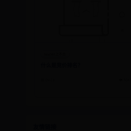
beat365上不去
什么是竞价排名？
📅 09-18
👁️ 304
友情链接