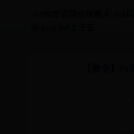
365体育官网全球最大-36
办-beat365上不去
【最全】Pr软