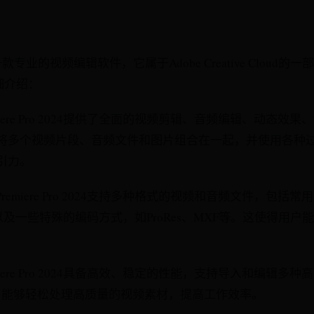
Pro 是一款专业的视频编辑软件，它属于Adobe Creative Cloud
的详细介绍：
emiere Pro 2024提供了全面的视频剪辑、音频编辑、动态
将多个视频片段、音频文件和图片组合在一起，并使用各种
引力。
Premiere Pro 2024支持多种格式的视频和音频文件，包括常
等，以及一些特殊的编码方式，如ProRes、MXF等。这使得用
emiere Pro 2024具备高效、稳定的性能，支持导入和编辑多
用户能够轻松处理高质量的视频素材，提高工作效率。