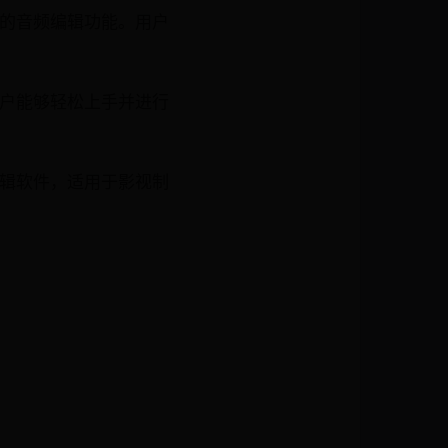
了强大的音频编辑功能。用户
使得用户能够轻松上手并进行
视频编辑软件，适用于影视制