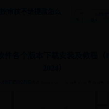
5风控审核不给提款怎么
首
365体
页
最大
件各个版本下载安装及教程（Pr 20
2024）
365体育官网全球最大
📅 2026-02-03 23:10:46
👤 admin
👁️ 2824
❤️ 78