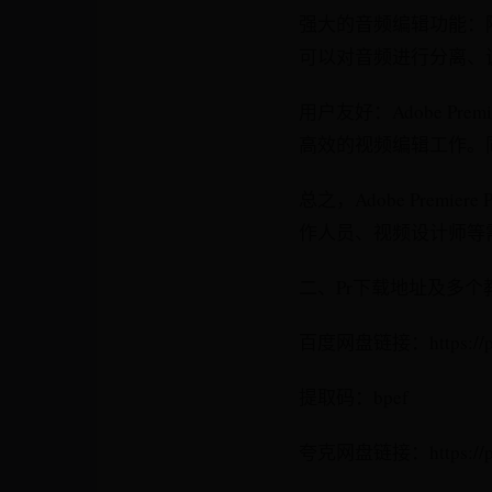
强大的音频编辑功能：除了视
可以对音频进行分离、
用户友好：Adobe Pr
高效的视频编辑工作。
总之，Adobe Prem
作人员、视频设计师等
二、Pr下载地址及多个
百度网盘链接：https://pan
提取码：bpef
夸克网盘链接：https://pan.