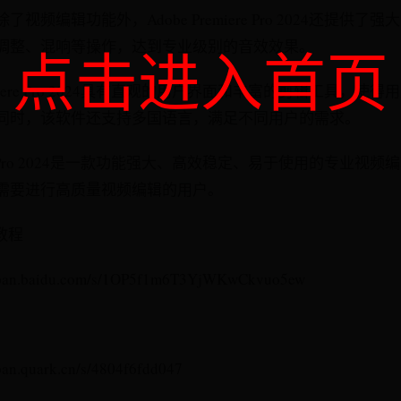
频编辑功能外，Adobe Premiere Pro 2024还提供
调整、混响等操作，达到专业级别的音效效果。
点击进入首页
emiere Pro 2024具有直观的用户界面和丰富的剪辑工具，
同时，该软件还支持多国语言，满足不同用户的需求。
iere Pro 2024是一款功能强大、高效稳定、易于使用的专业
需要进行高质量视频编辑的用户。
教程
.baidu.com/s/1OP5f1m6T3YjWKwCkvuo5ew
quark.cn/s/4804f6fdd047