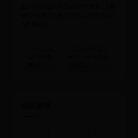
是中华英雄里的华英雄的师哥鬼面。全都
是因为女角色也罩上了潜伏者隐形系统的
面具导致的。
← 什么才是
哔哩哔哩怎么修改
真正的大数
密码？手把手教你
据征信？
轻松搞定！ →
相关推荐