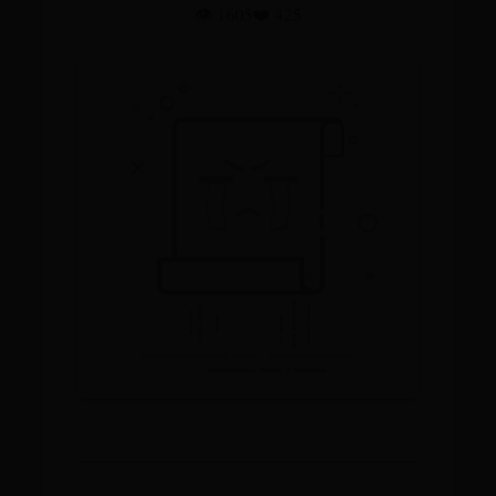
👁️ 1605
❤️ 425