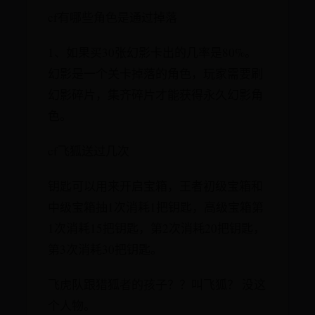
cf有哪些角色是通过掉落
1、如果买30张幻影卡出的几率是80%。
幻影是一个关卡掉落的角色，玩家需要刷
幻影碎片，集齐碎片才能获得永久幻影角
色。
cf飞狐送过几次
钥匙可以用来开启宝箱，王者初级宝箱和
中级宝箱抽1次消耗1把钥匙，高级宝箱第
1次消耗15把钥匙，第2次消耗20把钥匙，
第3次消耗30把钥匙。
飞虎队跟猎狐者的孩子？？叫飞狐？ 没这
个人物。