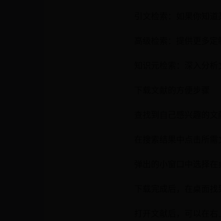
引文检索：如果你知道
高级检索：提供更多定
知识元检索：深入分析
下载文献的方便步骤
查找到自己感兴趣的文
在搜索结果中点击所需
弹出的小窗口中选择在
下载完成后，在桌面找
打开文献后，可以在右