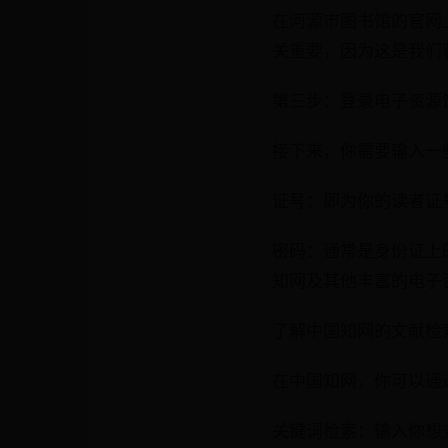
在河源市图书馆的官网
关重要，因为这是我们
第三步：登录电子资源
接下来，你需要输入一
证号：即为你的读者证
密码：通常是身份证上的
知网及其他丰富的电子
了解中国知网的文献检
在中国知网，你可以通
关键词检索：输入你想