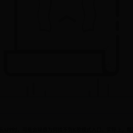
APP时，可能会疑惑为何找不到K歌模式入口。实际上，酷狗