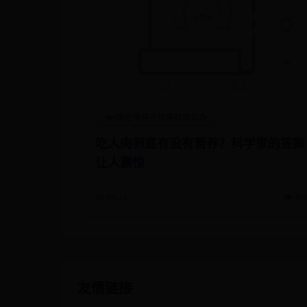
365风控审核不给提款怎么办
吃人肉到底有没有营养？科学家的答案
让人震惊
📅 08-15
👁️ 40
友情链接