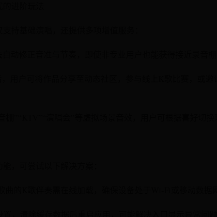
式的进阶玩法
仅支持基础演唱，还提供多项增值服务：
过算法自动修正音准与节奏，即使非专业用户也能获得接近录音
成后，用户可将作品分享至动态社区，参与线上K歌比赛，或邀
录音棚”“KTV”“演唱会”等虚拟场景音效，用户可根据喜好切
功能，可尝试以下解决方案：
分歌曲的K歌伴奏需在线加载，确保设备处于Wi-Fi或移动数据
PP设置，清除缓存数据后重启应用，可能解决入口显示异常问