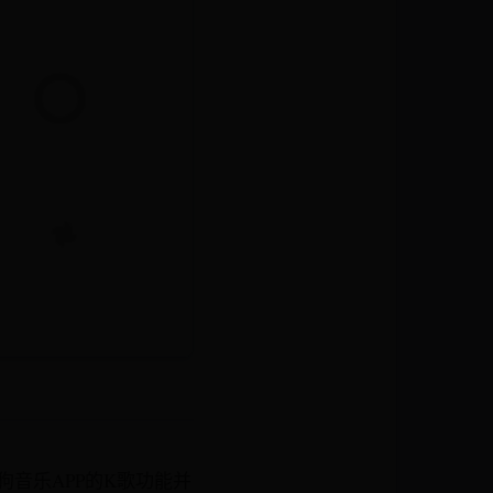
音乐APP的K歌功能并