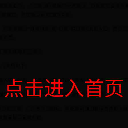
：在播放歌曲时，点击歌词区域展开全屏歌词，页面底部会显示
K歌模式，并加载当前歌曲的伴奏。
可能需通过“更多功能”或“设置”菜单查找K歌入口。建议定
能布局。
听歌到演唱的三步法
操作流程如下：
点击进入首页
框输入歌曲名称，选择带“K歌”标识的版本（部分歌曲需单独
放歌曲后，点击屏幕中央的歌词区域，展开全屏歌词显示。
屏歌词页面底部，点击麦克风图标，系统将自动加载伴奏并进入
，调整音量与音效参数。