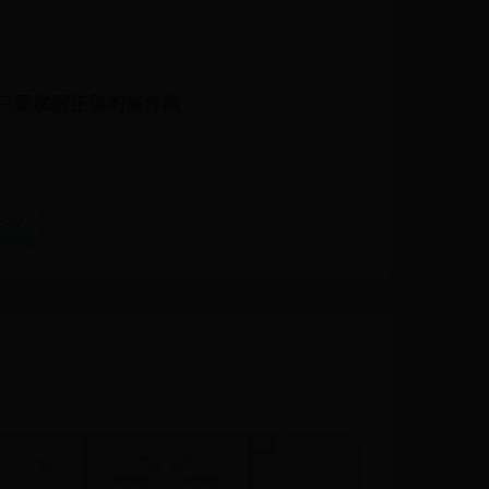
。
户只需掌握正确的操作路
 →