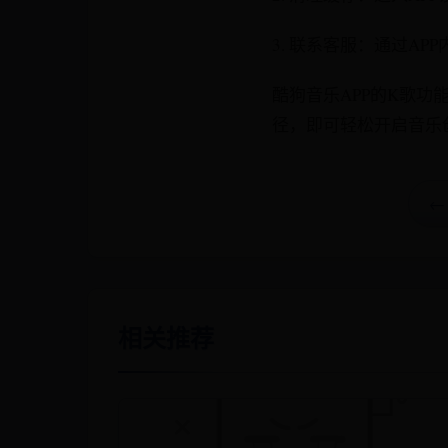
3. 联系客服：通过A
酷狗音乐APP的K歌
径，即可轻松开启音乐
←
相关推荐