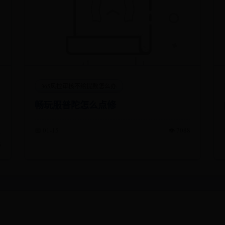
365风控审核不给提款怎么办
畅玩服普陀怎么点修
📅 01-15
👁️ 7088
6