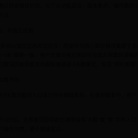
通过特定路径开启。以下从功能定位、版本差异、操作路径
方法。
块，非独立应用
功能并非以独立应用形式存在，而是作为核心娱乐模块集成于
唱一体”策略一致，用户无需切换应用即可完成从听歌到演唱
过歌词页面的麦克风图标直接进入K歌模式，实现“即听即唱
位置不同
PP对K歌功能的入口设计存在细微差异。在最新版本中，用
打开APP后，主界面顶部导航栏通常设有“K歌”或“唱”字样入
户操作习惯，便于快速定位。