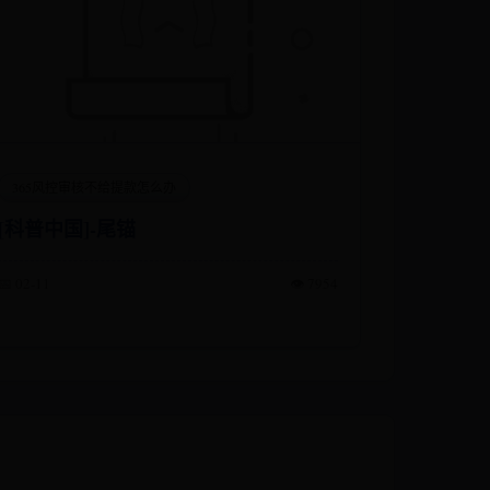
365风控审核不给提款怎么办
[科普中国]-尾锚
📅 02-11
👁️ 7954