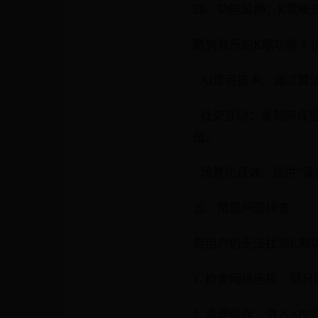
四、功能延伸：K歌模
酷狗音乐的K歌功能不
- AI修音技术：通
- 社交互动：录制完
战。
- 场景化音效：提供“
五、常见问题排查
若用户仍无法找到K歌
1. 检查网络连接：部
2. 清理缓存：进入A